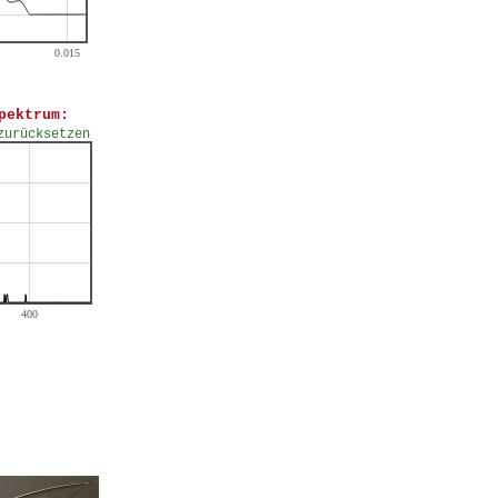
pektrum:
zurücksetzen